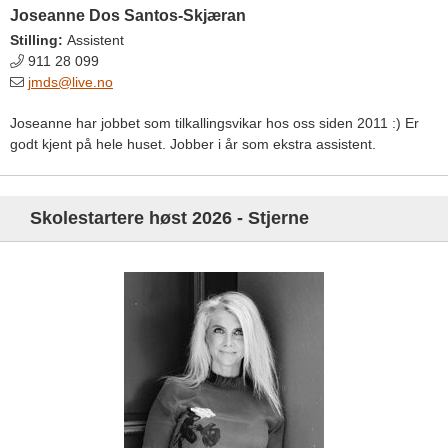
Joseanne Dos Santos-Skjæran
Stilling:
Assistent
911 28 099
jmds@live.no
Joseanne har jobbet som tilkallingsvikar hos oss siden 2011 :) Er
godt kjent på hele huset. Jobber i år som ekstra assistent.
Skolestartere høst 2026 - Stjerne