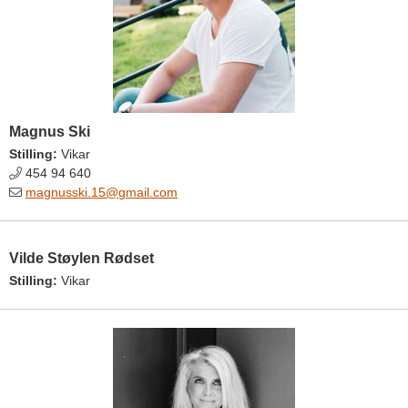
Magnus Ski
Stilling:
Vikar
454 94 640
magnusski.15@gmail.com
Vilde Støylen Rødset
Stilling:
Vikar