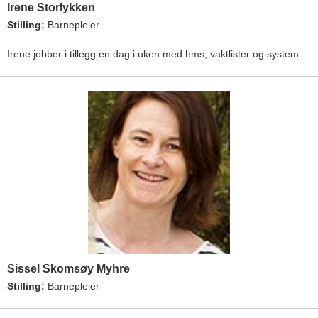
Irene Storlykken
Stilling:
Barnepleier
Irene jobber i tillegg en dag i uken med hms, vaktlister og system.
Sissel Skomsøy Myhre
Stilling:
Barnepleier