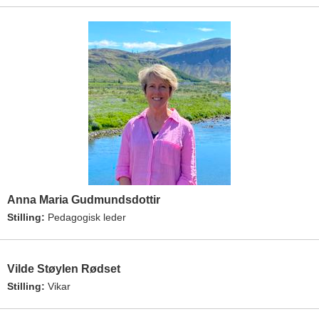
Anna Maria Gudmundsdottir
Stilling:
Pedagogisk leder
Vilde Støylen Rødset
Stilling:
Vikar