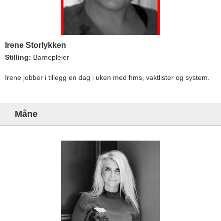
Irene Storlykken
Stilling:
Barnepleier
Irene jobber i tillegg en dag i uken med hms, vaktlister og system.
Måne