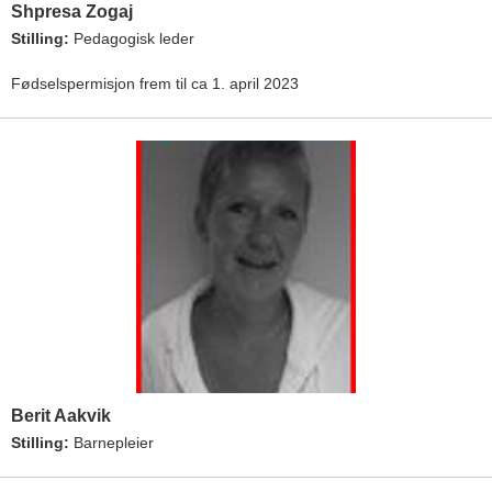
Shpresa Zogaj
Stilling:
Pedagogisk leder
Fødselspermisjon frem til ca 1. april 2023
Berit Aakvik
Stilling:
Barnepleier