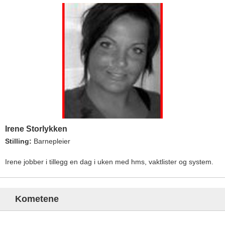
Irene Storlykken
Stilling:
Barnepleier
Irene jobber i tillegg en dag i uken med hms, vaktlister og system.
Kometene