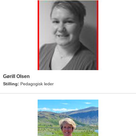
Gørill Olsen
Stilling:
Pedagogisk leder