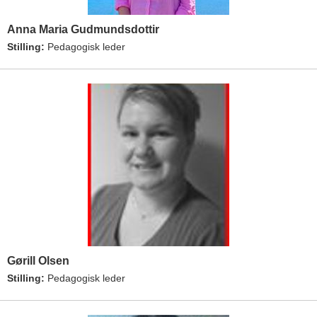
Anna Maria Gudmundsdottir
Stilling:
Pedagogisk leder
Gørill Olsen
Stilling:
Pedagogisk leder