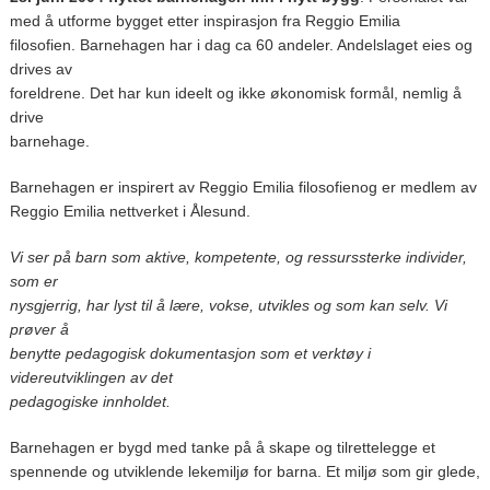
med å utforme bygget etter inspirasjon fra Reggio Emilia
filosofien. Barnehagen har i dag ca 60 andeler. Andelslaget eies og
drives av
foreldrene. Det har kun ideelt og ikke økonomisk formål, nemlig å
drive
barnehage.
Barnehagen er inspirert av Reggio Emilia filosofienog er medlem av
Reggio Emilia nettverket i Ålesund.
Vi ser på barn som aktive, kompetente, og ressurssterke individer,
som er
nysgjerrig, har lyst til å lære, vokse, utvikles og som kan selv. Vi
prøver å
benytte pedagogisk dokumentasjon som et verktøy i
videreutviklingen av det
pedagogiske innholdet.
Barnehagen er bygd med tanke på å skape og tilrettelegge et
spennende og utviklende lekemiljø for barna. Et miljø som gir glede,