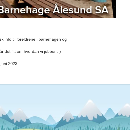
sk info til foreldrene i barnehagen og
år det litt om hvordan vi jobber :-)
 juni 2023