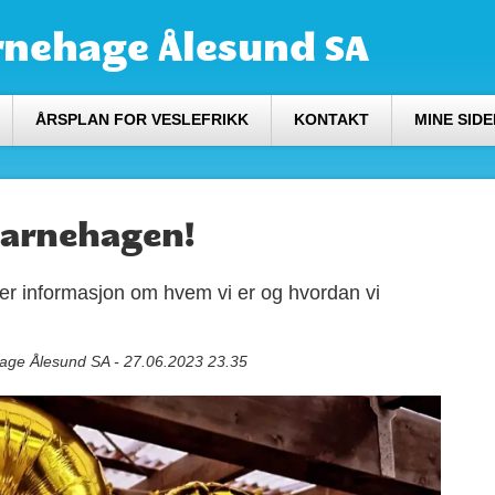
rnehage Ålesund SA
ÅRSPLAN FOR VESLEFRIKK
KONTAKT
MINE SIDE
barnehagen!
mer informasjon om hvem vi er og hvordan vi
hage Ålesund SA - 27.06.2023 23.35