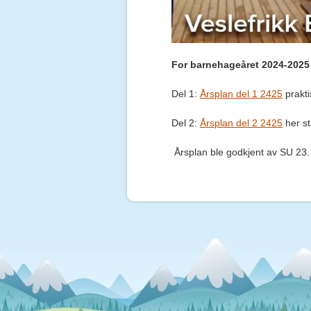
For barnehageåret 2024-2025
Del 1:
Årsplan del 1 2425
prakti
Del 2:
Årsplan del 2 2425
her st
Årsplan ble godkjent av SU 23.